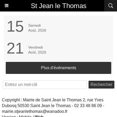
St Jean le Thomas
15
Samedi
Août, 2026
21
Vendredi
Août, 2026
Plus d'événements
Rechercher
Copyright : Mairie de Saint Jean le Thomas 2, rue Yves
Dubosq 50530 Saint Jean le Thomas - 02 33 48 86 09 -
mairie.stjeanlethomas@wanadoo.fr