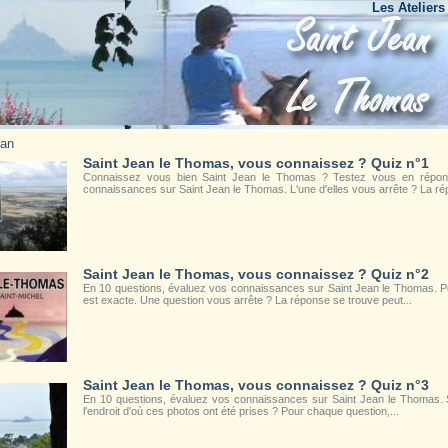
Les Ateliers du B
ean
Saint Jean le Thomas, vous connaissez ? Quiz n°1
Connaissez vous bien Saint Jean le Thomas ? Testez vous en répon
connaissances sur Saint Jean le Thomas. L'une d'elles vous arrête ? La ré
Saint Jean le Thomas, vous connaissez ? Quiz n°2
En 10 questions, évaluez vos connaissances sur Saint Jean le Thomas. Po
est exacte. Une question vous arrête ? La réponse se trouve peut...
Saint Jean le Thomas, vous connaissez ? Quiz n°3
En 10 questions, évaluez vos connaissances sur Saint Jean le Thomas. S
l'endroit d'où ces photos ont été prises ? Pour chaque question,...