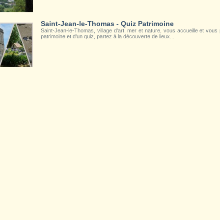
Saint-Jean-le-Thomas - Quiz Patrimoine
Saint-Jean-le-Thomas, village d'art, mer et nature, vous accueille et vous p
patrimoine et d'un quiz, partez à la découverte de lieux...