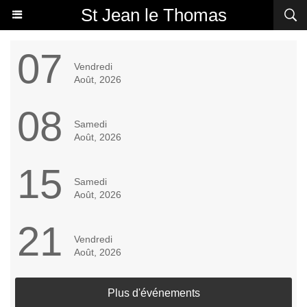
St Jean le Thomas
07
Vendredi
Août, 2026
08
Samedi
Août, 2026
15
Samedi
Août, 2026
21
Vendredi
Août, 2026
Plus d'événements