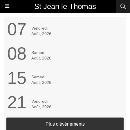
St Jean le Thomas
07
Vendredi
Août, 2026
08
Samedi
Août, 2026
15
Samedi
Août, 2026
21
Vendredi
Août, 2026
Plus d'événements