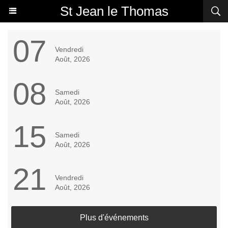
St Jean le Thomas
07
Vendredi
Août, 2026
08
Samedi
Août, 2026
15
Samedi
Août, 2026
21
Vendredi
Août, 2026
Plus d'événements