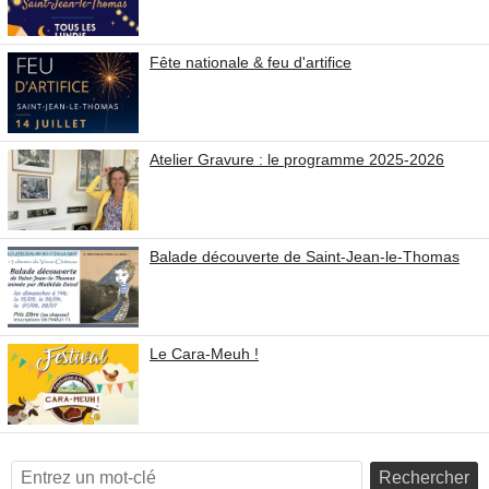
Fête nationale & feu d'artifice
Atelier Gravure : le programme 2025-2026
Balade découverte de Saint-Jean-le-Thomas
Le Cara-Meuh !
Rechercher