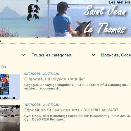
Les Ateliers du Bo
a
t(s)
03/07/2026 - 31/07/2026
Gilgogué, un voyage singulier
Gilgogué, un voyage singulier. Du 03 au 31 juillet Né à Cabourg en 1
artistes précurseurs d...
18/07/2026 - 24/07/2026
Exposition St Jean des Arts - Du 18/07 au 24/07
Cyril DESSIRIER (Peinture) ; Felipe FÉRRÉ (Graphisme); Alain JARO
Cyril DESSIRIER Peinture...