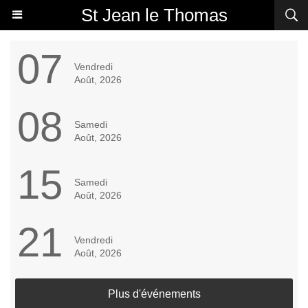
St Jean le Thomas
07
Vendredi
Août, 2026
08
Samedi
Août, 2026
15
Samedi
Août, 2026
21
Vendredi
Août, 2026
Plus d'événements