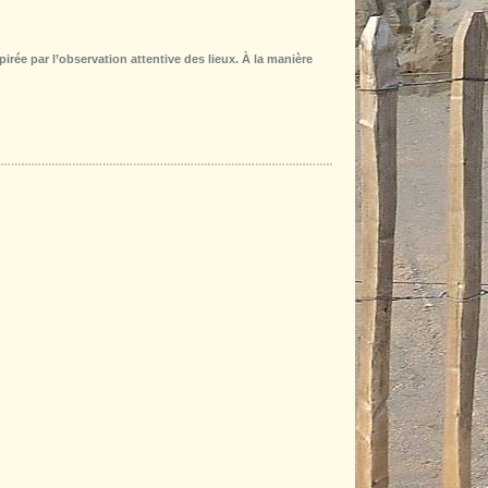
irée par l’observation attentive des lieux. À la manière