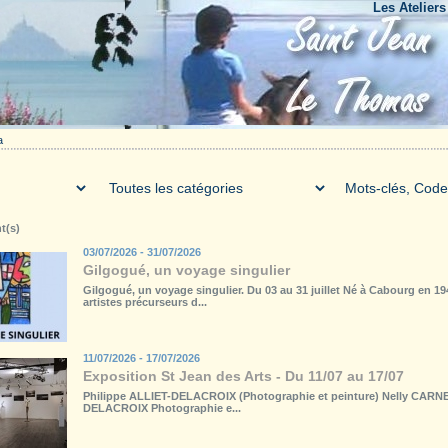
Les Ateliers du B
a
t(s)
03/07/2026 - 31/07/2026
Gilgogué, un voyage singulier
Gilgogué, un voyage singulier. Du 03 au 31 juillet Né à Cabourg en 1
artistes précurseurs d...
11/07/2026 - 17/07/2026
Exposition St Jean des Arts - Du 11/07 au 17/07
Philippe ALLIET-DELACROIX (Photographie et peinture) Nelly CARNE
DELACROIX Photographie e...