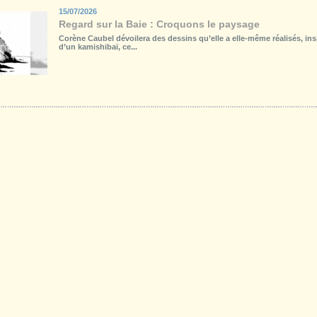
15/07/2026
Regard sur la Baie : Croquons le paysage
Corène Caubel dévoilera des dessins qu’elle a elle-même réalisés, insp
d’un kamishibaï, ce...
Galerie
Téléchargements
Forum
Liens