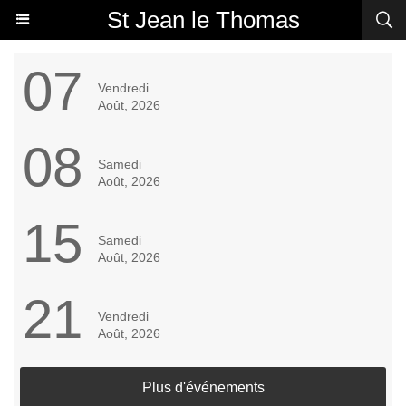
St Jean le Thomas
07
Vendredi
Août, 2026
08
Samedi
Août, 2026
15
Samedi
Août, 2026
21
Vendredi
Août, 2026
Plus d'événements