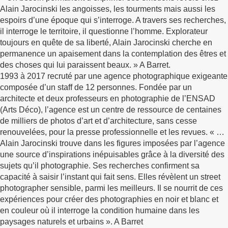
Alain Jarocinski les angoisses, les tourments mais aussi les
espoirs d’une époque qui s’interroge. A travers ses recherches,
il interroge le territoire, il questionne l’homme. Explorateur
toujours en quête de sa liberté, Alain Jarocinski cherche en
permanence un apaisement dans la contemplation des êtres et
des choses qui lui paraissent beaux. » A Barret.
1993 à 2017 recruté par une agence photographique exigeante
composée d’un staff de 12 personnes. Fondée par un
architecte et deux professeurs en photographie de l’ENSAD
(Arts Déco), l’agence est un centre de ressource de centaines
de milliers de photos d’art et d’architecture, sans cesse
renouvelées, pour la presse professionnelle et les revues. « …
Alain Jarocinski trouve dans les figures imposées par l’agence
une source d’inspirations inépuisables grâce à la diversité des
sujets qu’il photographie. Ses recherches confirment sa
capacité à saisir l’instant qui fait sens. Elles révèlent un street
photographer sensible, parmi les meilleurs. Il se nourrit de ces
expériences pour créer des photographies en noir et blanc et
en couleur où il interroge la condition humaine dans les
paysages naturels et urbains ». A Barret