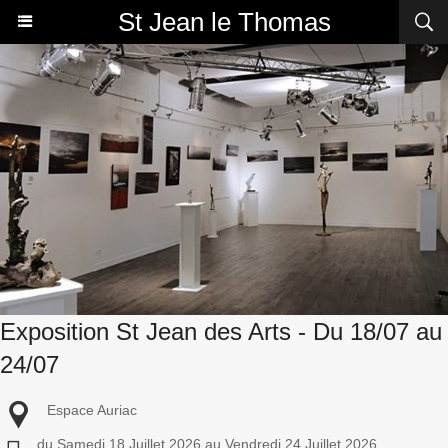
St Jean le Thomas
Exposition St Jean des Arts - Du 18/07 au
24/07
Espace Auriac
du Samedi 18 Juillet 2026 au Vendredi 24 Juillet 2026,