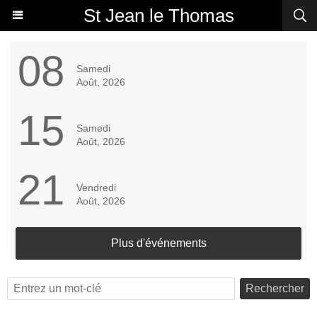
St Jean le Thomas
08
Samedi
Août, 2026
15
Samedi
Août, 2026
21
Vendredi
Août, 2026
Plus d'événements
Rechercher