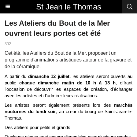
St Jean le Thomas
Les Ateliers du Bout de la Mer
ouvrent leurs portes cet été
392
Cet été, les Ateliers du Bout de la Mer, proposent un
programme d'animations artistiques autour de la gravure et
de la céramique.
À partir du
dimanche 12 juillet,
les ateliers seront ouverts au
public
chaque dimanche matin de 10 h à 13 h
, offrant
l'occasion de découvrir les espaces de création, d'échanger
avec les artistes et d'admirer leurs réalisations.
Les artistes seront également présents lors des
marchés
nocturnes du lundi soir
, au cœur du bourg de Saint-Jean-le-
Thomas.
Des ateliers pour petits et grands
Quelques places sont encore disponibles pour plusieurs rendez-