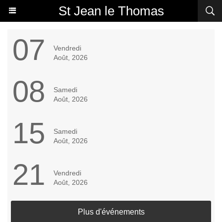
St Jean le Thomas
07
Vendredi
Août, 2026
08
Samedi
Août, 2026
15
Samedi
Août, 2026
21
Vendredi
Août, 2026
Plus d'événements