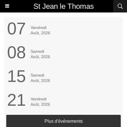
St Jean le Thomas
07
Vendredi
Août, 2026
08
Samedi
Août, 2026
15
Samedi
Août, 2026
21
Vendredi
Août, 2026
Plus d'événements