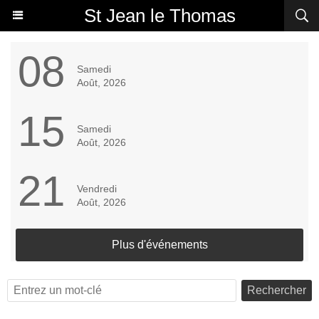
St Jean le Thomas
08
Samedi
Août, 2026
15
Samedi
Août, 2026
21
Vendredi
Août, 2026
Plus d'événements
Rechercher