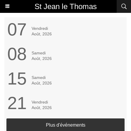
St Jean le Thomas
07
Vendredi
Août, 2026
08
Samedi
Août, 2026
15
Samedi
Août, 2026
21
Vendredi
Août, 2026
Plus d'événements