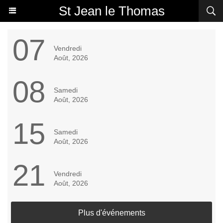
St Jean le Thomas
07
Vendredi
Août, 2026
08
Samedi
Août, 2026
15
Samedi
Août, 2026
21
Vendredi
Août, 2026
Plus d'événements