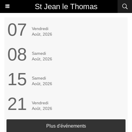
St Jean le Thomas
07
Vendredi
Août, 2026
08
Samedi
Août, 2026
15
Samedi
Août, 2026
21
Vendredi
Août, 2026
Plus d'événements