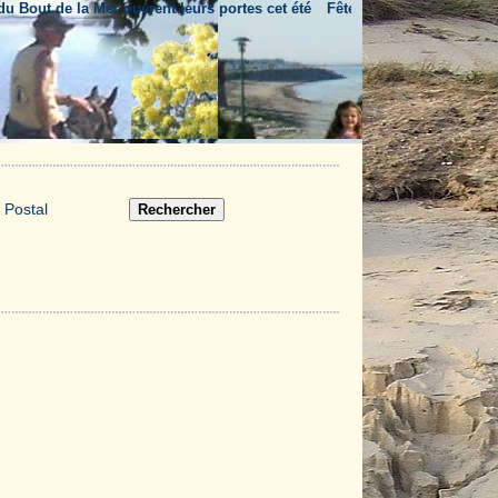
out de la Mer ouvrent leurs portes cet été
Fête nationale & feu d'artifice