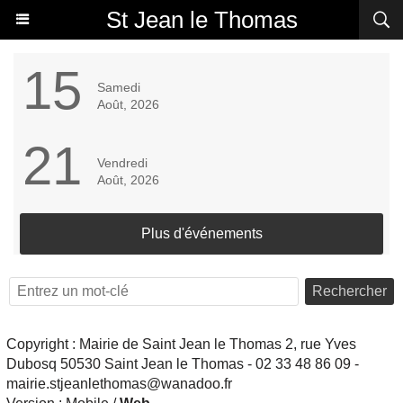
St Jean le Thomas
15
Samedi
Août, 2026
21
Vendredi
Août, 2026
Plus d'événements
Rechercher
Copyright : Mairie de Saint Jean le Thomas 2, rue Yves
Dubosq 50530 Saint Jean le Thomas - 02 33 48 86 09 -
mairie.stjeanlethomas@wanadoo.fr