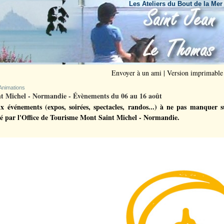
Les Ateliers du Bout de la Mer ouvrent leurs portes c
Envoyer à un ami
|
Version imprimable
Animations
t Michel - Normandie - Évènements du 06 au 16 août
x événements (expos, soirées, spectacles, randos...) à ne pas manquer 
é par l'Office de Tourisme Mont Saint Michel - Normandie.