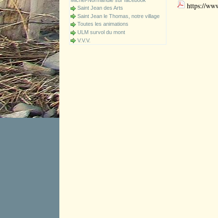
Michel-Normandie sur facebook
https://ww
Saint Jean des Arts
Saint Jean le Thomas, notre village
Toutes les animations
ULM survol du mont
V.V.V.