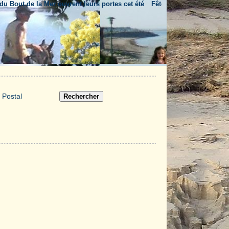
ut de la Mer ouvrent leurs portes cet été
Fête nationale & feu d'artifice