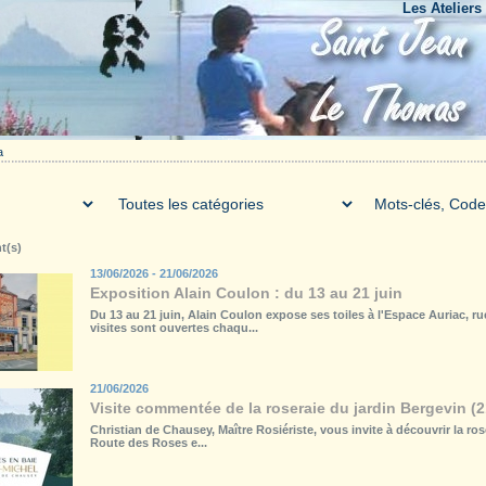
Les Ateliers du Bo
a
t(s)
13/06/2026 - 21/06/2026
Exposition Alain Coulon : du 13 au 21 juin
Du 13 au 21 juin, Alain Coulon expose ses toiles à l'Espace Auriac, 
visites sont ouvertes chaqu...
21/06/2026
Visite commentée de la roseraie du jardin Bergevin (2
Christian de Chausey, Maître Rosiériste, vous invite à découvrir la ros
Route des Roses e...