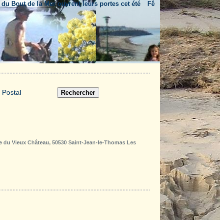
out de la Mer ouvrent leurs portes cet été
Fête nationale & feu d'artifice
rue du Vieux Château, 50530 Saint-Jean-le-Thomas Les