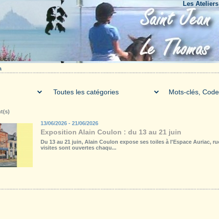
Les Ateliers du B
a
t(s)
13/06/2026 - 21/06/2026
Exposition Alain Coulon : du 13 au 21 juin
Du 13 au 21 juin, Alain Coulon expose ses toiles à l'Espace Auriac, 
visites sont ouvertes chaqu...
Galerie
Téléchargements
Forum
Liens