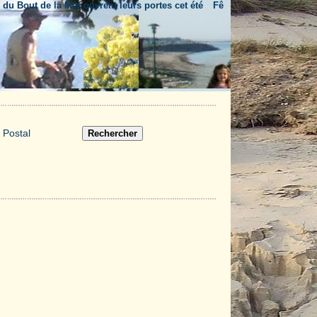
out de la Mer ouvrent leurs portes cet été
Fête nationale & feu d'artifice