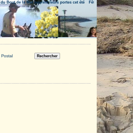
out de la Mer ouvrent leurs portes cet été
Fête nationale & feu d'artifice