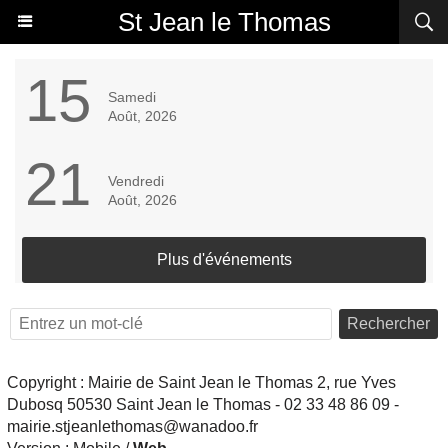
St Jean le Thomas
15
Samedi
Août, 2026
21
Vendredi
Août, 2026
Plus d'événements
Rechercher
Copyright : Mairie de Saint Jean le Thomas 2, rue Yves
Dubosq 50530 Saint Jean le Thomas - 02 33 48 86 09 -
mairie.stjeanlethomas@wanadoo.fr