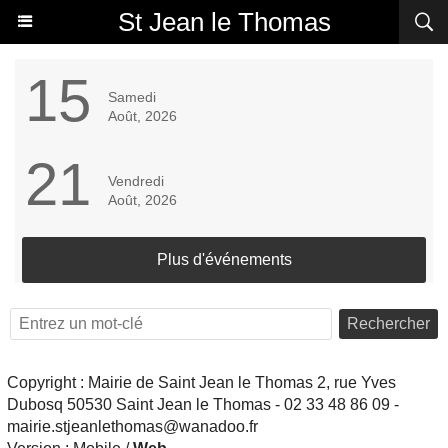
St Jean le Thomas
15
Samedi
Août, 2026
21
Vendredi
Août, 2026
Plus d'événements
Rechercher
Copyright : Mairie de Saint Jean le Thomas 2, rue Yves
Dubosq 50530 Saint Jean le Thomas - 02 33 48 86 09 -
mairie.stjeanlethomas@wanadoo.fr