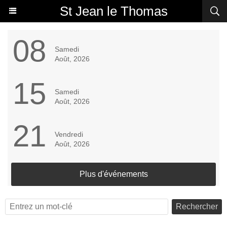
St Jean le Thomas
08
Samedi
Août, 2026
15
Samedi
Août, 2026
21
Vendredi
Août, 2026
Plus d'événements
Rechercher