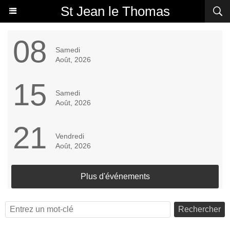
St Jean le Thomas
08
Samedi
Août, 2026
15
Samedi
Août, 2026
21
Vendredi
Août, 2026
Plus d'événements
Rechercher