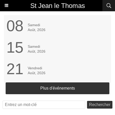
St Jean le Thomas
08
Samedi
Août, 2026
15
Samedi
Août, 2026
21
Vendredi
Août, 2026
Plus d'événements
Rechercher