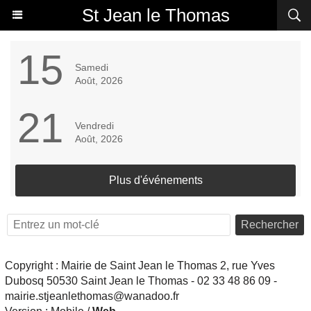
St Jean le Thomas
15
Samedi
Août, 2026
21
Vendredi
Août, 2026
Plus d'événements
Rechercher
Copyright : Mairie de Saint Jean le Thomas 2, rue Yves
Dubosq 50530 Saint Jean le Thomas - 02 33 48 86 09 -
mairie.stjeanlethomas@wanadoo.fr