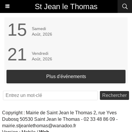
St Jean le Thomas
15
Samedi
Août, 2026
21
Vendredi
Août, 2026
Plus d'événements
Rechercher
Copyright : Mairie de Saint Jean le Thomas 2, rue Yves
Dubosq 50530 Saint Jean le Thomas - 02 33 48 86 09 -
mairie.stjeanlethomas@wanadoo.fr