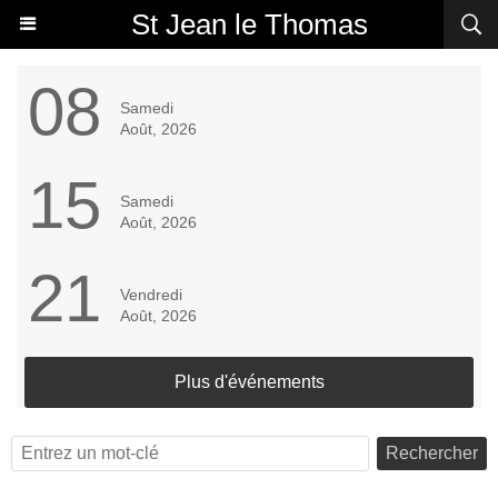
St Jean le Thomas
08
Samedi
Août, 2026
15
Samedi
Août, 2026
21
Vendredi
Août, 2026
Plus d'événements
Rechercher