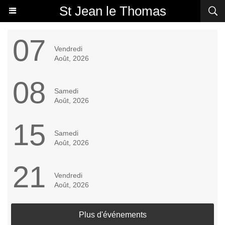
St Jean le Thomas
07
Vendredi
Août, 2026
08
Samedi
Août, 2026
15
Samedi
Août, 2026
21
Vendredi
Août, 2026
Plus d'événements