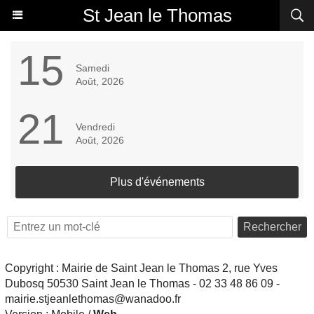
St Jean le Thomas
15
Samedi
Août, 2026
21
Vendredi
Août, 2026
Plus d'événements
Rechercher
Copyright : Mairie de Saint Jean le Thomas 2, rue Yves
Dubosq 50530 Saint Jean le Thomas - 02 33 48 86 09 -
mairie.stjeanlethomas@wanadoo.fr