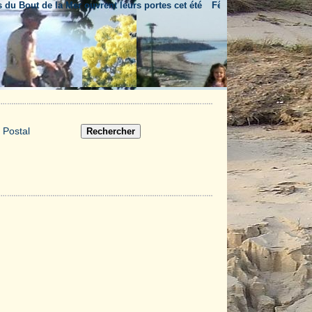
Bout de la Mer ouvrent leurs portes cet été
Fête nationale & feu d'artific