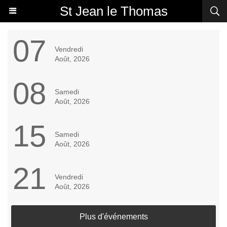
St Jean le Thomas
07
Vendredi
Août, 2026
08
Samedi
Août, 2026
15
Samedi
Août, 2026
21
Vendredi
Août, 2026
Plus d'événements