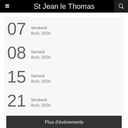
St Jean le Thomas
07
Vendredi
Août, 2026
08
Samedi
Août, 2026
15
Samedi
Août, 2026
21
Vendredi
Août, 2026
Plus d'événements