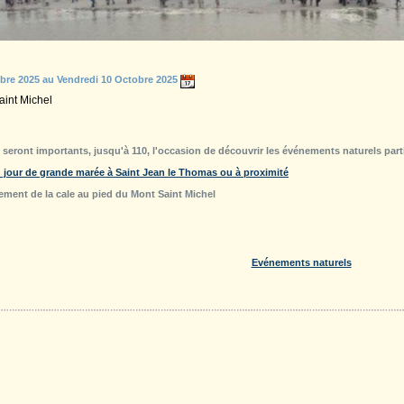
bre 2025 au Vendredi 10 Octobre 2025
aint Michel
s seront importants, jusqu'à 110, l'occasion de découvrir les événements naturels par
un jour de grande marée à Saint Jean le Thomas ou à proximité
ement de la cale au pied du Mont Saint Michel
Evénements naturels
Galerie
Téléchargements
Forum
Liens