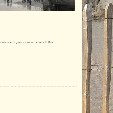
ticuliers aux grandes marées dans la Baie.