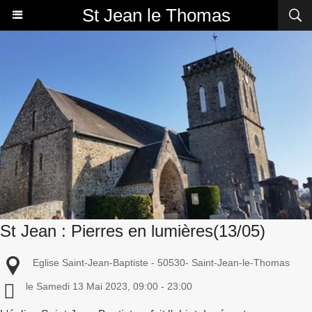
St Jean le Thomas
St Jean : Pierres en lumières(13/05)
Eglise Saint-Jean-Baptiste - 50530- Saint-Jean-le-Thomas
le Samedi 13 Mai 2023, 09:00 - 23:00