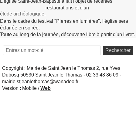
L'église Saint-Jean-Baptiste a fait l'objet de récentes
restaurations et d'un
étude archéologique.
Dans le cadre du festival "Pierres en lumières", l'église sera
éclairée en soirée.
Toute au long de la journée, découverte libre à partir d'un livret.
Rechercher
Copyright : Mairie de Saint Jean le Thomas 2, rue Yves
Dubosq 50530 Saint Jean le Thomas - 02 33 48 86 09 -
mairie.stjeanlethomas@wanadoo.fr
Version :
Mobile
/
Web