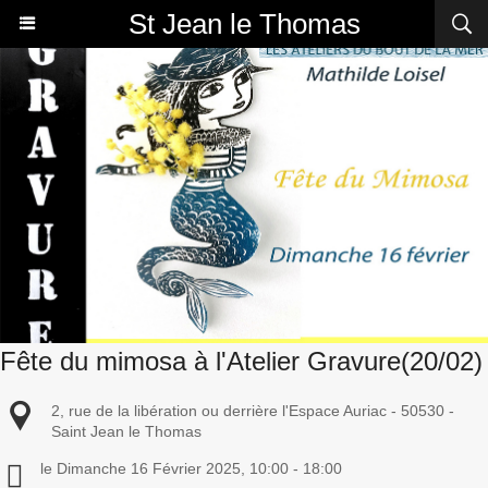
St Jean le Thomas
Fête du mimosa à l'Atelier Gravure(20/02)
2, rue de la libération ou derrière l'Espace Auriac - 50530 -
Saint Jean le Thomas
le Dimanche 16 Février 2025, 10:00 - 18:00