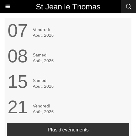
St Jean le Thomas
07
Vendredi
Août, 2026
08
Samedi
Août, 2026
15
Samedi
Août, 2026
21
Vendredi
Août, 2026
Plus d'événements