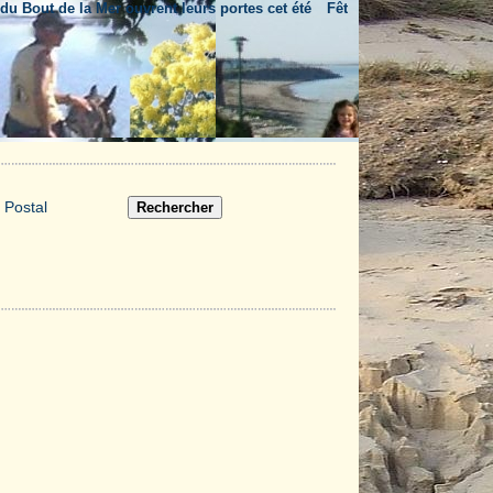
out de la Mer ouvrent leurs portes cet été
Fête nationale & feu d'artifice