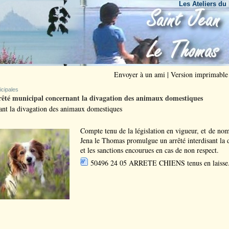
Les Ateliers du Bout 
Envoyer à un ami
|
Version imprimable
icipales
êté municipal concernant la divagation des animaux domestiques
sant la divagation des animaux domestiques
Compte tenu de la législation en vigueur, et de nomb
Jena le Thomas promulgue un arrêté interdisant l
et les sanctions encourues en cas de non respect.
50496 24 05 ARRETE CHIENS tenus en laisse