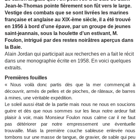
Jean-le-Thomas pointe fièrement son fût vers le large.
Vestige des combats que se sont livrées les marines
française et anglaise au XIX-ème siècle, il a été trouvé
en 1956 à bord d'une épave, par un groupe de jeunes
saint-jeannais, sous la houlette d'un estivant, M.
Foulon, intrigué par des restes noirâtres aperçus dans
la Baie.
Alain Jordan qui participait aux recherches en a fait le récit
dans une monographie écrite en 1958. En voici quelques
extraits.
Premières fouilles
« Nous voilà donc partis dès que la mer commençait à
découvrir, armés de pelles et de pioches, de râteaux, de barres
à mines, une véritable expédition.
Le soleil aussi était de la partie mais nous ne nous en soucions
guère et dès que nous sommes sur les lieux notre ardeur fait
plaisir à voir, mais Monsieur Foulon nous calme car il ne faut
pas détériorer par notre empressement une éventuelle
trouvaille. Mais la première couche sableuse enlevée nous
tombons sur une masse de tangue, de gravier, de sable qui peu