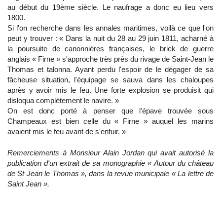
au début du 19ème siècle. Le naufrage a donc eu lieu vers
1800.
Si l'on recherche dans les annales maritimes, voilà ce que l'on
peut y trouver : « Dans la nuit du 28 au 29 juin 1811, acharné à
la poursuite de canonnières françaises, le brick de guerre
anglais « Firne » s'approche très près du rivage de Saint-Jean le
Thomas et talonna. Ayant perdu l'espoir de le dégager de sa
fâcheuse situation, l'équipage se sauva dans les chaloupes
après y avoir mis le feu. Une forte explosion se produisit qui
disloqua complètement le navire. »
On est donc porté à penser que l'épave trouvée sous
Champeaux est bien celle du « Firne » auquel les marins
avaient mis le feu avant de s'enfuir. »
Remerciements à Monsieur Alain Jordan qui avait autorisé la
publication d'un extrait de sa monographie « Autour du château
de St Jean le Thomas », dans la revue municipale « La lettre de
Saint Jean ».