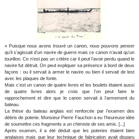
« Puisque nous avons trouvé un canon, nous pouvons penser
qu'il s'agissait d'un navire de guerre mais ce canon n'avait qu'un
tourillon. Ce n'est pas un critère car il peut l'avoir perdu quand le
navire fut détruit. On peut expliquer sa présence à bord de deux
façons : ou il servait à armer le navire ou bien il servait de lest
avec les plaques de fonte.
Mais c'est un canon de quatre livres et les boulets étaient aussi
de quatre livres alors je crois que l'on peut faire le
rapprochement et dire que le canon servait à l'armement du
bateau.
La thèse du bateau anglais est renforcée par l'examen des
débris de poterie. Monsieur Pierre Fauchon a eu l'heureuse idée
de soumettre ces fragments a un chimiste de ses amis. [...]
Après examen, il a été déduit que les poteries étaient bien
anglaises mais que leur technique de fabrication avait disparu