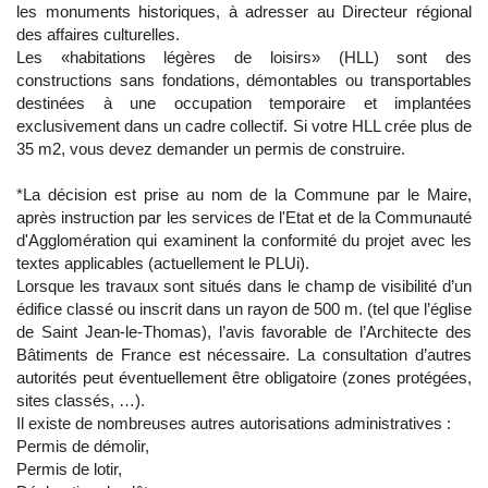
les monuments historiques, à adresser au Directeur régional
des affaires culturelles.
Les «habitations légères de loisirs» (HLL) sont des
constructions sans fondations, démontables ou transportables
destinées à une occupation temporaire et implantées
exclusivement dans un cadre collectif. Si votre HLL crée plus de
35 m2, vous devez demander un permis de construire.
*La décision est prise au nom de la Commune par le Maire,
après instruction par les services de l'Etat et de la Communauté
d'Agglomération qui examinent la conformité du projet avec les
textes applicables (actuellement le PLUi).
Lorsque les travaux sont situés dans le champ de visibilité d’un
édifice classé ou inscrit dans un rayon de 500 m. (tel que l’église
de Saint Jean-le-Thomas), l’avis favorable de l’Architecte des
Bâtiments de France est nécessaire. La consultation d’autres
autorités peut éventuellement être obligatoire (zones protégées,
sites classés, …).
Il existe de nombreuses autres autorisations administratives :
Permis de démolir,
Permis de lotir,