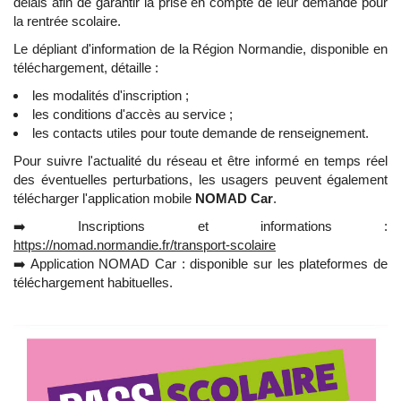
délais afin de garantir la prise en compte de leur demande pour
la rentrée scolaire.
Le dépliant d'information de la Région Normandie, disponible en
téléchargement, détaille :
les modalités d'inscription ;
les conditions d'accès au service ;
les contacts utiles pour toute demande de renseignement.
Pour suivre l'actualité du réseau et être informé en temps réel
des éventuelles perturbations, les usagers peuvent également
télécharger l'application mobile
NOMAD Car
.
➡️ Inscriptions et informations :
https://nomad.normandie.fr/transport-scolaire
➡️ Application NOMAD Car : disponible sur les plateformes de
téléchargement habituelles.