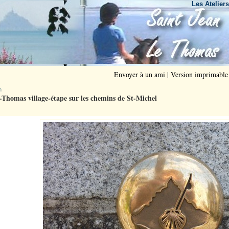
Les Ateliers du Bout
Envoyer à un ami
|
Version imprimable
n
-Thomas village-étape sur les chemins de St-Michel