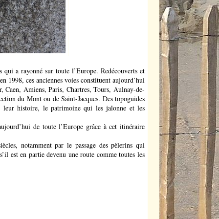
es qui a rayonné sur toute l’Europe. Redécouverts et
en 1998, ces anciennes voies constituent aujourd’hui
ur, Caen, Amiens, Paris, Chartres, Tours, Aulnay-de-
irection du Mont ou de Saint-Jacques. Des topoguides
 leur histoire, le patrimoine qui les jalonne et les
jourd’hui de toute l’Europe grâce à cet itinéraire
siècles, notamment par le passage des pèlerins qui
il est en partie devenu une route comme toutes les