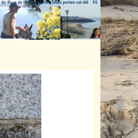
 de la Mer ouvrent leurs portes cet été
Fête nationale & feu d'artifice